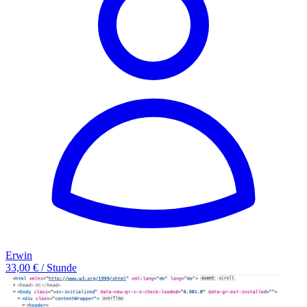
Erwin
33,00 € / Stunde