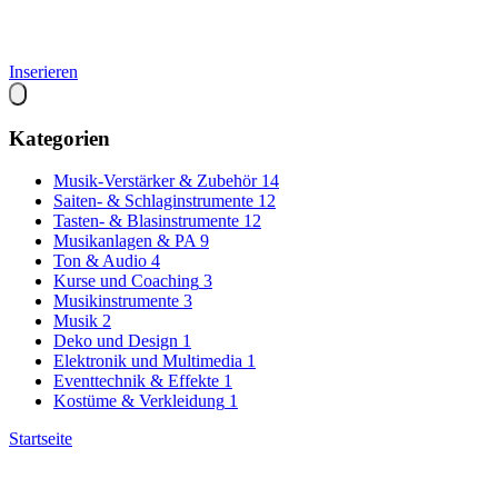
Inserieren
Kategorien
Musik-Verstärker & Zubehör
14
Saiten- & Schlaginstrumente
12
Tasten- & Blasinstrumente
12
Musikanlagen & PA
9
Ton & Audio
4
Kurse und Coaching
3
Musikinstrumente
3
Musik
2
Deko und Design
1
Elektronik und Multimedia
1
Eventtechnik & Effekte
1
Kostüme & Verkleidung
1
Startseite