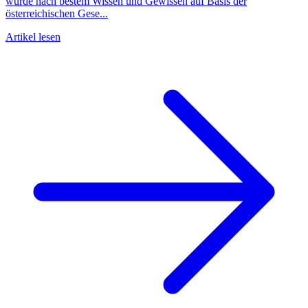
wurde nach bestem Wissen und Gewissen auf Basis der
österreichischen Gese...
Artikel lesen