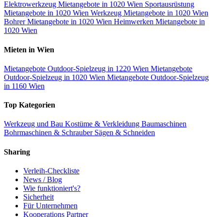
Elektrowerkzeug Mietangebote in 1020 Wien
Sportausrüstung
Mietangebote in 1020 Wien
Werkzeug Mietangebote in 1020 Wien
Bohrer Mietangebote in 1020 Wien
Heimwerken Mietangebote in
1020 Wien
Mieten in Wien
Mietangebote Outdoor-Spielzeug in 1220 Wien
Mietangebote
Outdoor-Spielzeug in 1020 Wien
Mietangebote Outdoor-Spielzeug
in 1160 Wien
Top Kategorien
Werkzeug und Bau
Kostüme & Verkleidung
Baumaschinen
Bohrmaschinen & Schrauber
Sägen & Schneiden
Sharing
Verleih-Checkliste
News / Blog
Wie funktioniert's?
Sicherheit
Für Unternehmen
Kooperations Partner