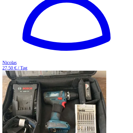
Nicolas
27,50 € / Tag