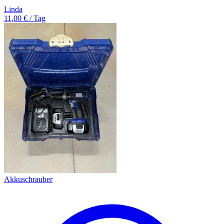
Linda
11,00 € / Tag
Akkuschrauber