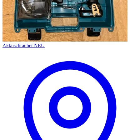
Akkuschrauber NEU