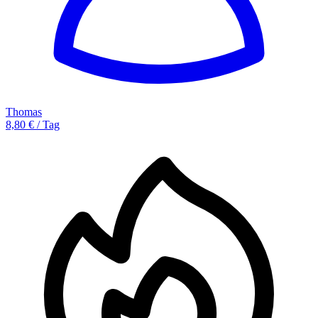
Thomas
8,80 € / Tag