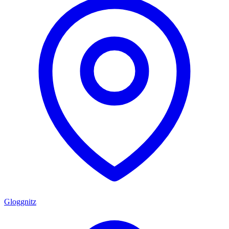
Gloggnitz