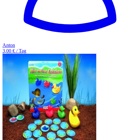
Anton
3,00 € / Tag