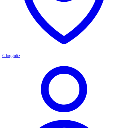
Gloggnitz