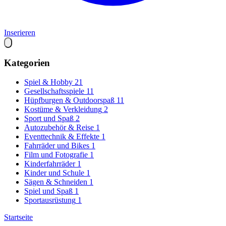
Inserieren
Kategorien
Spiel & Hobby
21
Gesellschaftsspiele
11
Hüpfburgen & Outdoorspaß
11
Kostüme & Verkleidung
2
Sport und Spaß
2
Autozubehör & Reise
1
Eventtechnik & Effekte
1
Fahrräder und Bikes
1
Film und Fotografie
1
Kinderfahrräder
1
Kinder und Schule
1
Sägen & Schneiden
1
Spiel und Spaß
1
Sportausrüstung
1
Startseite