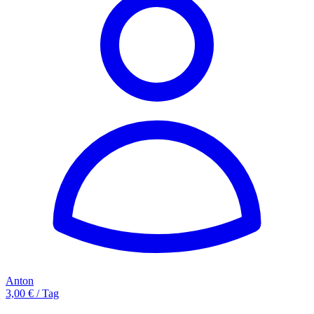
Anton
3,00 € / Tag