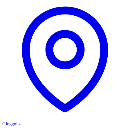
Gloggnitz