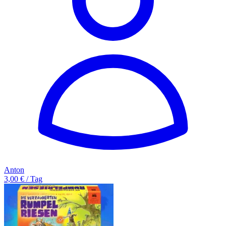
Anton
3,00 € / Tag