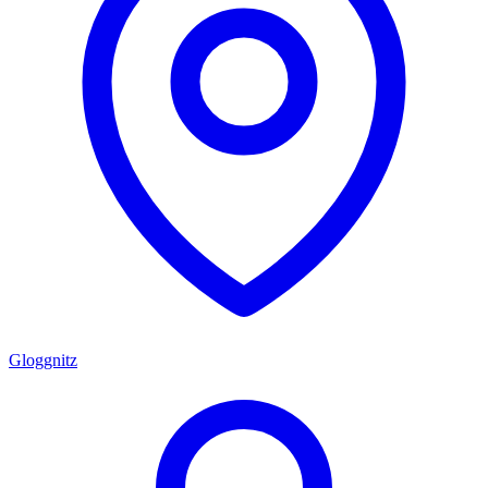
Gloggnitz