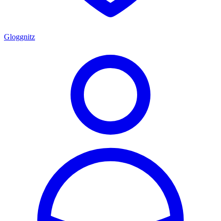
Gloggnitz