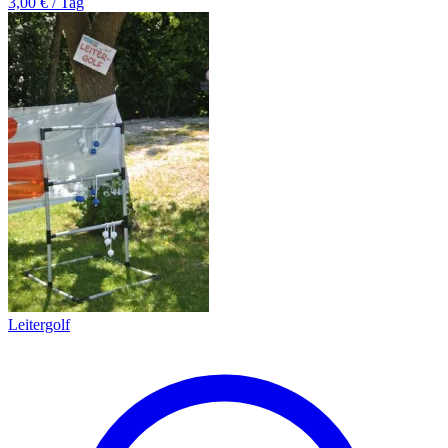
3,00 € / Tag
Leitergolf