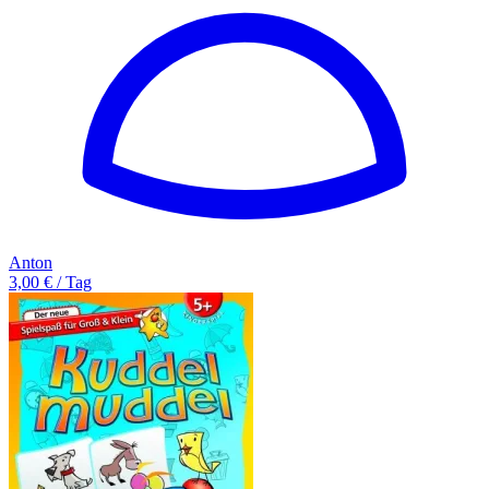
Anton
3,00 € / Tag