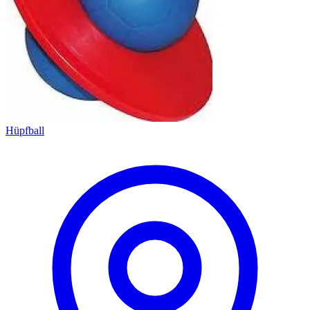
Hüpfball