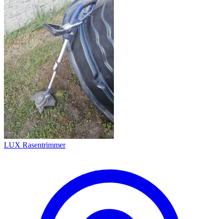
LUX Rasentrimmer