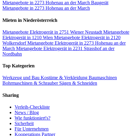
Mietangebote in 2273 Hohenau an der March
Baugerät
Mietangebote in 2273 Hohenau an der March
Mieten in Niederösterreich
Mietangebote Elektrogerät in 2751 Wiener Neustadt
Mietangebote
Elektrogerät in 1210 Wien
Mietangebote Elektrogerät in 2120
Wolkersdorf
Mietangebote Elektrogerät in 2273 Hohenau an der
March
Mietangebote Elektrogerät in 2231 Strasshof an der
Nordbahn
Top Kategorien
Werkzeug und Bau
Kostüme & Verkleidung
Baumaschinen
Bohrmaschinen & Schrauber
Sägen & Schneiden
Sharing
Verleih-Checkliste
News / Blog
Wie funktioniert's?
Sicherheit
Für Unternehmen
Kooperations Partner