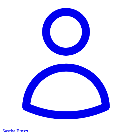
Sascha Ernszt