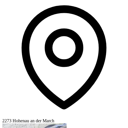
2273 Hohenau an der March