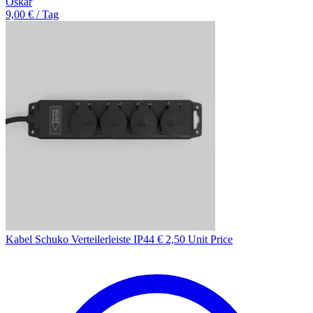
Oskar
9,00 € / Tag
Kabel Schuko Verteilerleiste IP44 € 2,50 Unit Price