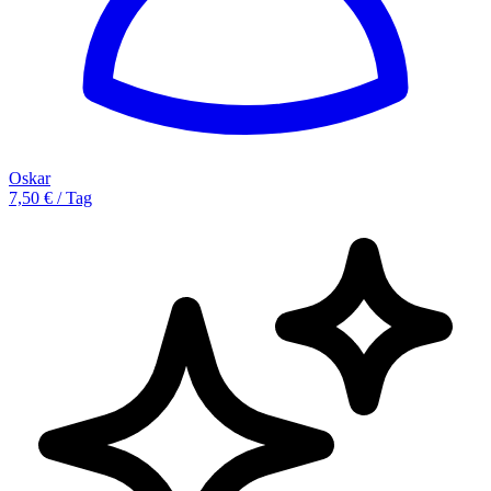
Oskar
7,50 € / Tag