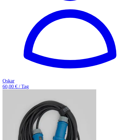
Oskar
60,00 € / Tag