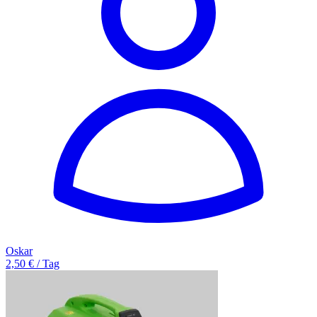
Oskar
2,50 € / Tag