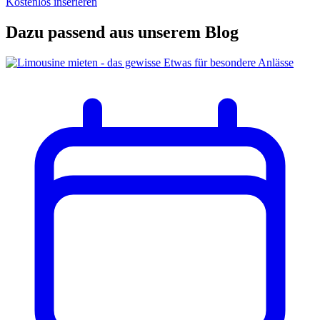
Kostenlos inserieren
Dazu passend aus unserem Blog