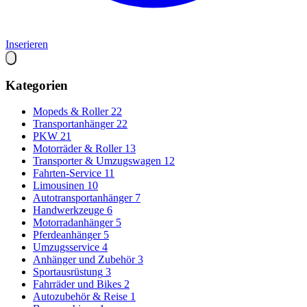
Inserieren
Kategorien
Mopeds & Roller
22
Transportanhänger
22
PKW
21
Motorräder & Roller
13
Transporter & Umzugswagen
12
Fahrten-Service
11
Limousinen
10
Autotransportanhänger
7
Handwerkzeuge
6
Motorradanhänger
5
Pferdeanhänger
5
Umzugsservice
4
Anhänger und Zubehör
3
Sportausrüstung
3
Fahrräder und Bikes
2
Autozubehör & Reise
1