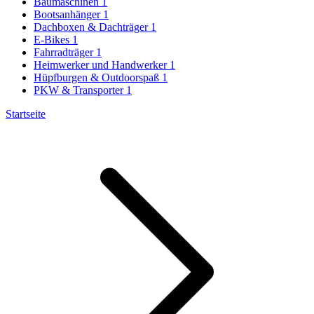
Baumaschinen
1
Bootsanhänger
1
Dachboxen & Dachträger
1
E-Bikes
1
Fahrradträger
1
Heimwerker und Handwerker
1
Hüpfburgen & Outdoorspaß
1
PKW & Transporter
1
Startseite