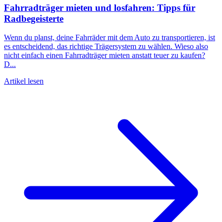
Fahrradträger mieten und losfahren: Tipps für
Radbegeisterte
Wenn du planst, deine Fahrräder mit dem Auto zu transportieren, ist
es entscheidend, das richtige Trägersystem zu wählen. Wieso also
nicht einfach einen Fahrradträger mieten anstatt teuer zu kaufen?
D...
Artikel lesen