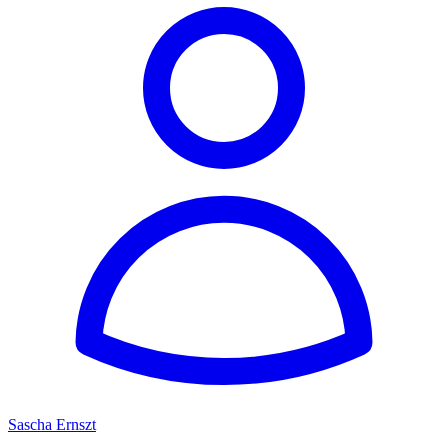
Sascha Ernszt