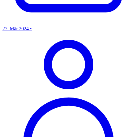
27. Mär 2024
•