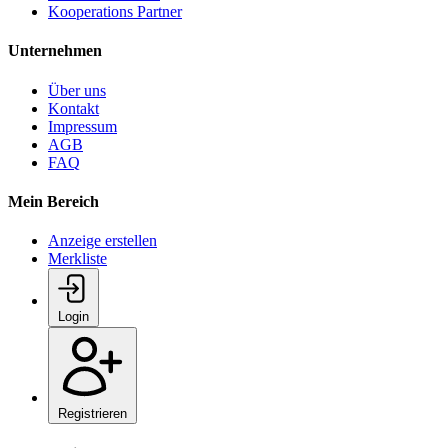
Kooperations Partner
Unternehmen
Über uns
Kontakt
Impressum
AGB
FAQ
Mein Bereich
Anzeige erstellen
Merkliste
Login
Registrieren