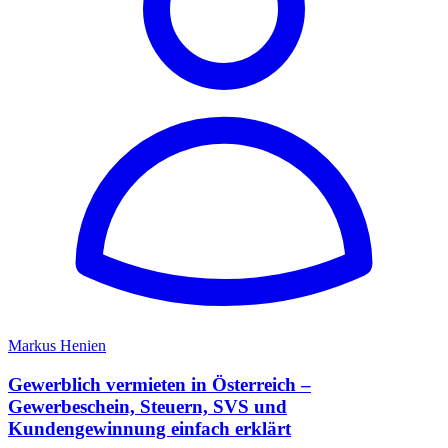
Markus Henien
Gewerblich vermieten in Österreich –
Gewerbeschein, Steuern, SVS und
Kundengewinnung einfach erklärt