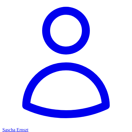
Sascha Ernszt