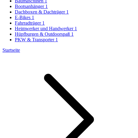
Baumaschinen
1
Bootsanhänger
1
Dachboxen & Dachträger
1
E-Bikes
1
Fahrradträger
1
Heimwerker und Handwerker
1
Hüpfburgen & Outdoorspaß
1
PKW & Transporter
1
Startseite