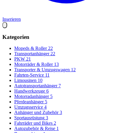
Inserieren
Kategorien
Mopeds & Roller
22
Transportanhänger
22
PKW
21
Motorräder & Roller
13
Transporter & Umzugswagen
12
Fahrten-Service
11
Limousinen
10
Autotransportanhänger
7
Handwerkzeuge
6
Motorradanhänger
5
Pferdeanhänger
5
Umzugsservice
4
Anhänger und Zubehör
3
Sportausrüstung
3
Fahrräder und Bikes
2
Autozubehör & Reise
1