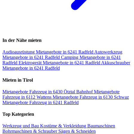
In der Nähe mieten
Audioausrüstung Mietangebote in 6241 Radfeld
Autowerkzeug
Mietangebote in 6241 Radfeld
Camping Mietangebote in 6241
Radfeld
Elektrogerät Mietangebote in 6241 Radfeld
Akkuschrauber
Mietangebote in 6241 Radfeld
Mieten in Tirol
Mietangebote Fahrzeug in 6430 Ötztal Bahnhof
Mietangebote
Fahrzeug in 6112 Wattens
Mietangebote Fahrzeug in 6130 Schwaz
Mietangebote Fahrzeug in 6241 Radfeld
Top Kategorien
Werkzeug und Bau
Kostüme & Verkleidung
Baumaschinen
Bohrmaschinen & Schrauber
Sägen & Schneiden