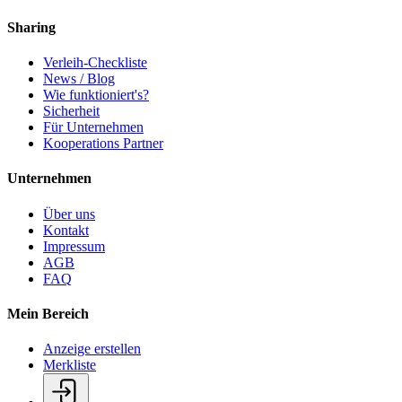
Sharing
Verleih-Checkliste
News / Blog
Wie funktioniert's?
Sicherheit
Für Unternehmen
Kooperations Partner
Unternehmen
Über uns
Kontakt
Impressum
AGB
FAQ
Mein Bereich
Anzeige erstellen
Merkliste