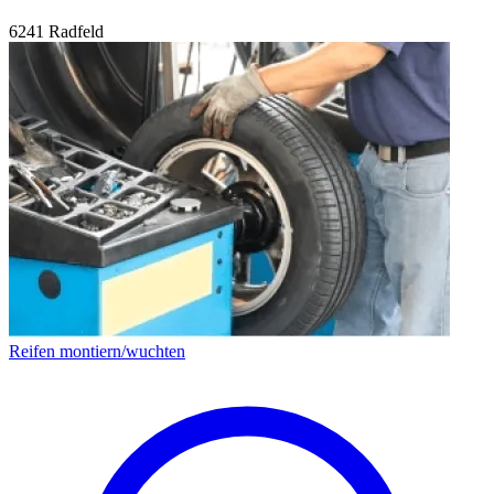
6241 Radfeld
Reifen montiern/wuchten