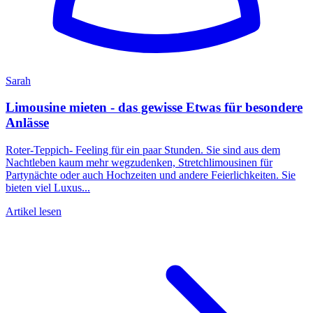
Sarah
Limousine mieten - das gewisse Etwas für besondere
Anlässe
Roter-Teppich- Feeling für ein paar Stunden. Sie sind aus dem
Nachtleben kaum mehr wegzudenken, Stretchlimousinen für
Partynächte oder auch Hochzeiten und andere Feierlichkeiten. Sie
bieten viel Luxus...
Artikel lesen