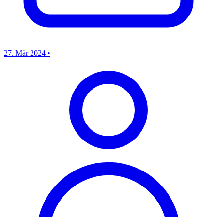
27. Mär 2024
•