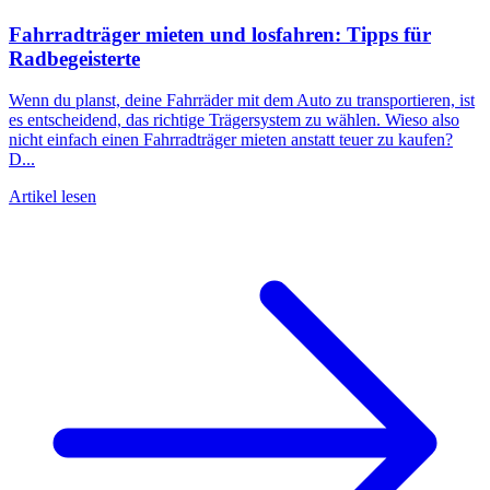
Fahrradträger mieten und losfahren: Tipps für
Radbegeisterte
Wenn du planst, deine Fahrräder mit dem Auto zu transportieren, ist
es entscheidend, das richtige Trägersystem zu wählen. Wieso also
nicht einfach einen Fahrradträger mieten anstatt teuer zu kaufen?
D...
Artikel lesen