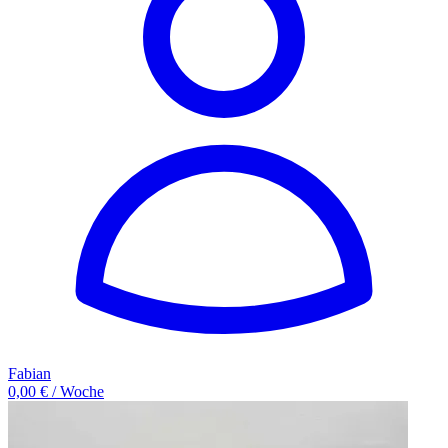
Fabian
0,00 € / Woche