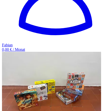
Fabian
0,00 € / Monat