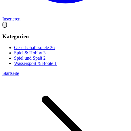
Inserieren
Kategorien
Gesellschaftsspiele
26
Spiel & Hobby
3
Spiel und Spaß
2
Wassersport & Boote
1
Startseite