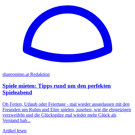
shareonimo.at Redaktion
Spiele mieten: Tipps rund um den perfekten
Spieleabend
Ob Ferien, Urlaub oder Feiertage - mal wieder ausgelassen mit den
Freunden um Ruhm und Ehre spielen, zusehen, wie die ehrgeizigen
verzweifeln und die Glückspilze mal wieder mehr Glück als
Verstand hab...
Artikel lesen