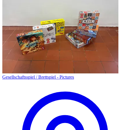
Gesellschaftsspiel / Brettspiel - Pictures