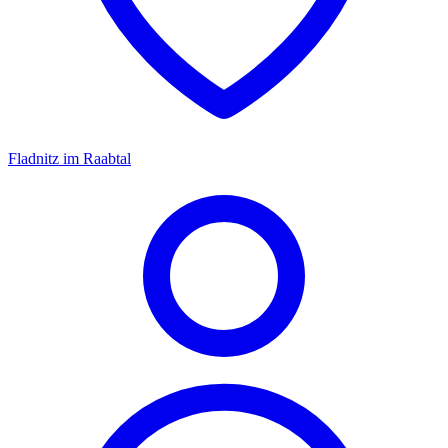
Fladnitz im Raabtal