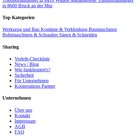
Transportanhänger in 8410 Wildon
Mietangebote Transportanhänger
in 8600 Bruck an der Mur
Top Kategorien
Werkzeug und Bau
Kostüme & Verkleidung
Baumaschinen
Bohrmaschinen & Schrauber
Sägen & Schneiden
Sharing
Verleih-Checkliste
News / Blog
Wie funktioniert's?
Sicherheit
Für Unternehmen
Kooperations Partner
Unternehmen
Über uns
Kontakt
Impressum
AGB
FAQ