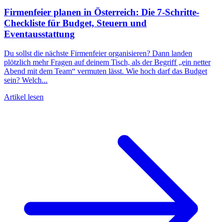
Firmenfeier planen in Österreich: Die 7-Schritte-
Checkliste für Budget, Steuern und
Eventausstattung
Du sollst die nächste Firmenfeier organisieren? Dann landen
plötzlich mehr Fragen auf deinem Tisch, als der Begriff „ein netter
Abend mit dem Team“ vermuten lässt. Wie hoch darf das Budget
sein? Welch...
Artikel lesen