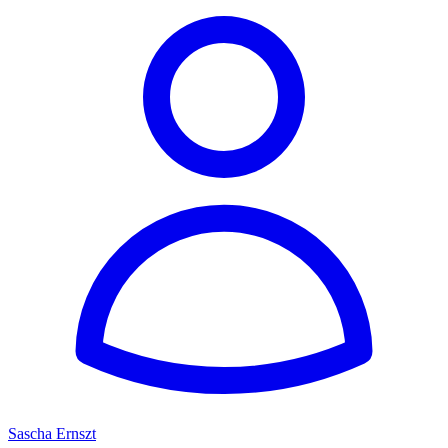
Sascha Ernszt