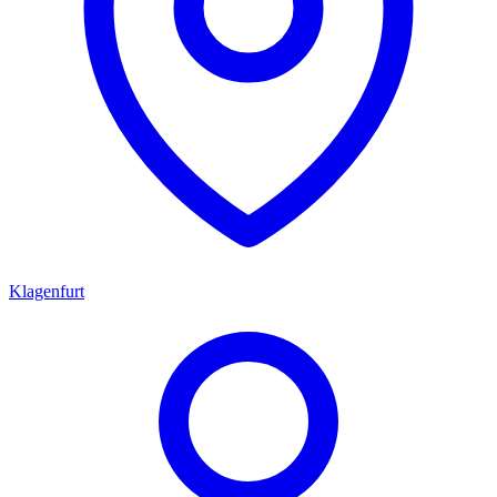
Klagenfurt