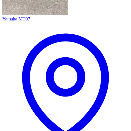
Yamaha MT07