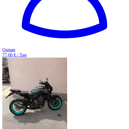
Osman
77,00 € / Tag