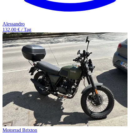
Alessandro
132,00 € / Tag
Motorrad Brixton