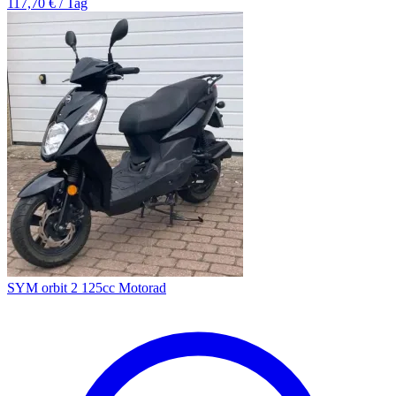
117,70 € / Tag
SYM orbit 2 125cc Motorad