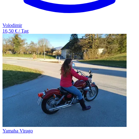
Volodimir
16,50 € / Tag
Yamaha Virago