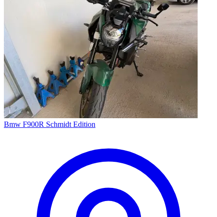
Bmw F900R Schmidt Edition