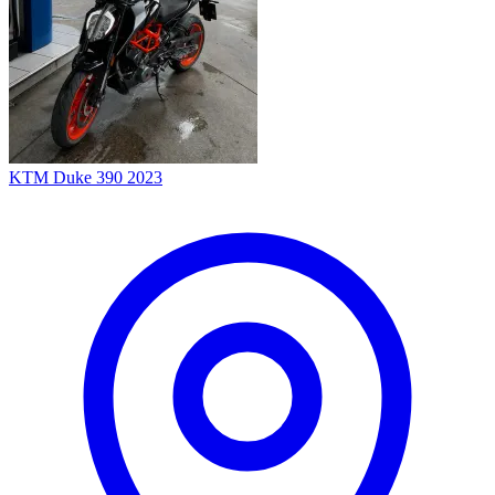
KTM Duke 390 2023