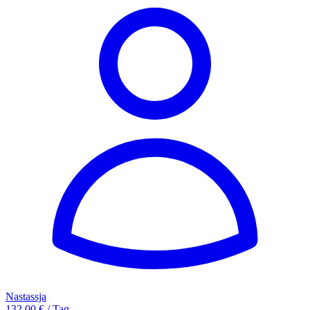
Nastassja
132,00 € / Tag