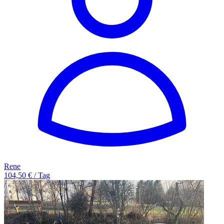
Rene
104,50 € / Tag