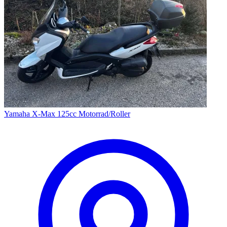
Yamaha X-Max 125cc Motorrad/Roller