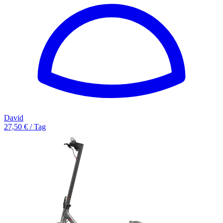
David
27,50 € / Tag