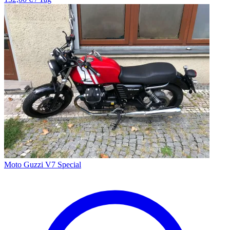
Moto Guzzi V7 Special