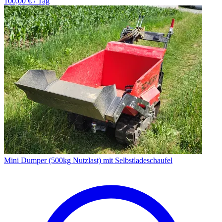
100,00 € / Tag
Mini Dumper (500kg Nutzlast) mit Selbstladeschaufel