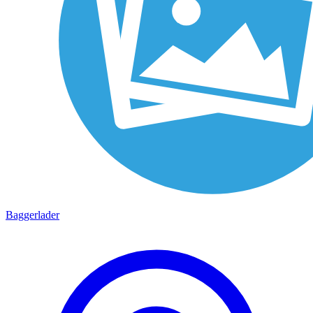
Baggerlader