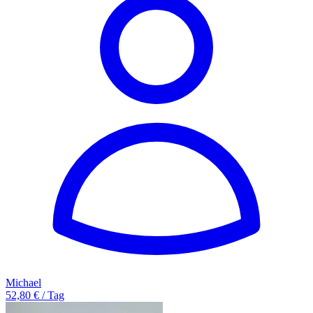
Michael
52,80 € / Tag