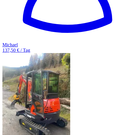
Michael
137,50 € / Tag