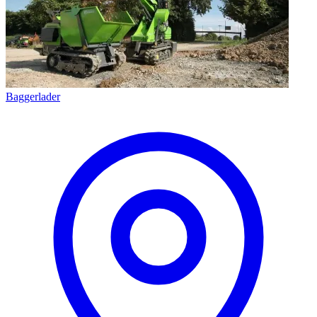
Baggerlader