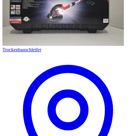
Trockenbauschleifer