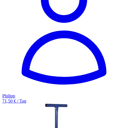
Philipp
71,50 € / Tag