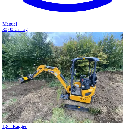
Manuel
30,00 € / Tag
1,8T Bagger